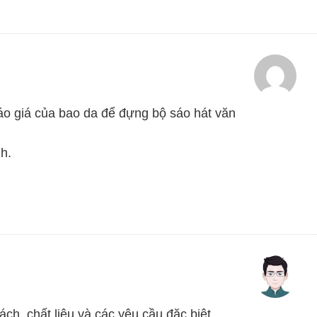
áo giá của bao da để đựng bộ sáo hát văn
h.
ách, chất liệu và các yêu cầu đặc biệt