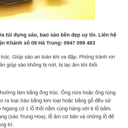
 túi đựng sáo, bao sáo bền đẹp uy tín. Liên hệ
n Khánh số 09 Hà Trung: 0947 099 483
trúc. Giúp sáo an toàn khi va đập. Phòng tránh rơi
n giúp sáo không bị nứt, bị lạc âm khi thổi.
hường làm bằng ống trúc. Ống nứa hoặc ống rùng.
ạo ra loại Sáo bằng kim loại hoặc bằng gỗ đều sử
o Ngang có 1 lỗ thổi nằm cùng hàng với 6 lỗ bấm.
àng (sáo Trung Hoa), lỗ âm cơ bản và những lỗ để
ng trí.