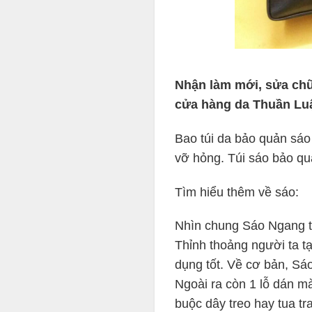
Nhận làm mới, sửa chữa
cửa hàng da Thuần Luậ
Bao túi da bảo quản sáo 
vỡ hỏng. Túi sáo bảo quả
Tìm hiểu thêm về sáo:
Nhìn chung Sáo Ngang t
Thỉnh thoảng người ta t
dụng tốt. Về cơ bản, Sá
Ngoài ra còn 1 lỗ dán m
buộc dây treo hay tua tra