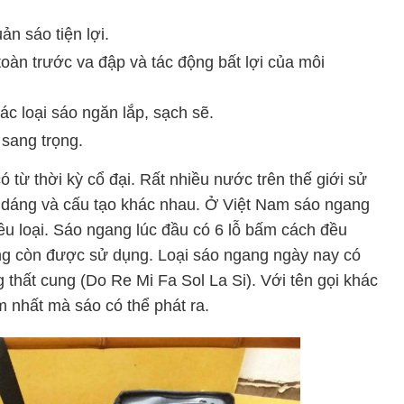
n sáo tiện lợi.
oàn trước va đập và tác động bất lợi của môi
các loại sáo ngăn lắp, sạch sẽ.
sang trọng.
ó từ thời kỳ cổ đại. Rất nhiều nước trên thế giới sử
 dáng và cấu tạo khác nhau. Ở Việt Nam sáo ngang
ều loại. Sáo ngang lúc đầu có 6 lỗ bấm cách đều
g còn được sử dụng. Loại sáo ngang ngày nay có
 thất cung (Do Re Mi Fa Sol La Si). Với tên gọi khác
 nhất mà sáo có thể phát ra.