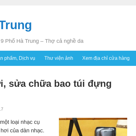
Trung
ố 9 Phố Hà Trung – Thợ cả nghề da
n phẩm, Dịch vụ
Thư viện ảnh
Xem địa chỉ cửa hàng
, sửa chữa bao túi đựng
17
 một loại nhạc cụ
 hơi của dàn nhạc.