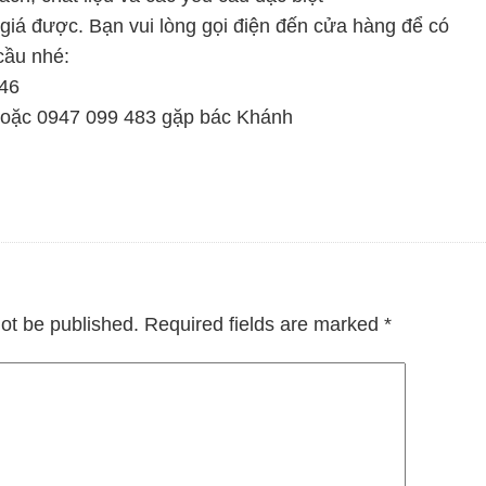
iá được. Bạn vui lòng gọi điện đến cửa hàng để có
cầu nhé:
546
hoặc 0947 099 483 gặp bác Khánh
not be published.
Required fields are marked
*