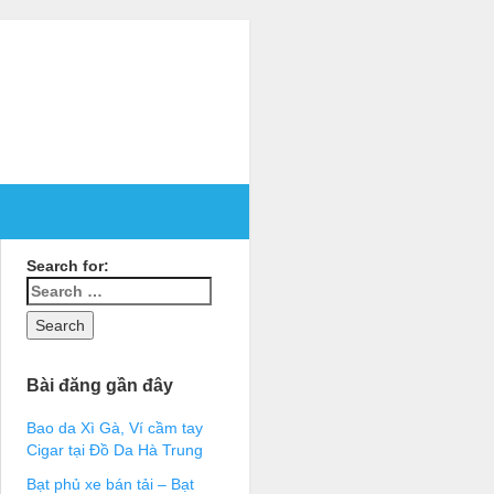
Search for:
Bài đăng gần đây
Bao da Xì Gà, Ví cầm tay
Cigar tại Đồ Da Hà Trung
Bạt phủ xe bán tải – Bạt