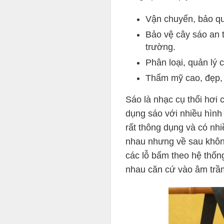
Vận chuyển, bảo quả
Bảo vệ cây sáo an t
trường.
Phân loại, quản lý 
Thẩm mỹ cao, đẹp, 
Sáo là nhạc cụ thổi hơi c
dụng sáo với nhiều hình
rất thông dụng và có nhi
nhau nhưng về sau khôn
các lỗ bấm theo hệ thống
nhau căn cứ vào âm trầm