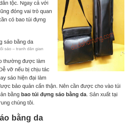
dân tộc. Ngay cả với
cũng đóng vai trò quan
cần có bao túi đựng
ổi sáo – tranh dân gian
o thường được làm
Dễ vỡ nếu bị chịu tác
ay sáo hiện đại làm
được bảo quản cẩn thận. Nên cần được cho vào túi
uản bằng
bao túi đựng sáo bằng da
. Sản xuất tại
ung chúng tôi.
sáo bằng da