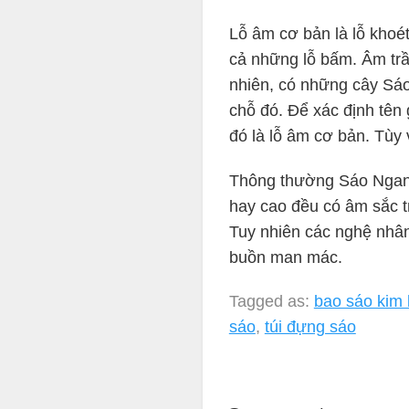
Lỗ âm cơ bản là lỗ khoét 
cả những lỗ bấm. Âm trầ
nhiên, có những cây Sáo
chỗ đó. Để xác định tên
đó là lỗ âm cơ bản. Tùy 
Thông thường Sáo Ngan
hay cao đều có âm sắc t
Tuy nhiên các nghệ nhân
buồn man mác.
Tagged as:
bao sáo kim 
sáo
,
túi đựng sáo