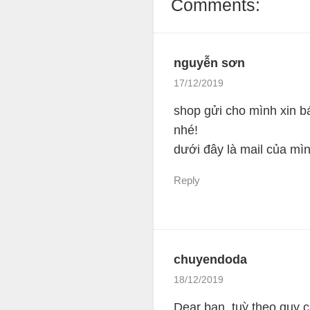
Comments:
nguyễn sơn
17/12/2019
shop gửi cho mình xin b
nhé!
dưới đây là mail của mìn
Reply
chuyendoda
18/12/2019
Dear bạn, tuỳ theo quy c