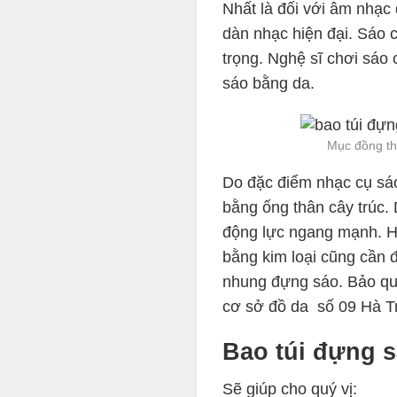
Nhất là đối với âm nhạc 
dàn nhạc hiện đại. Sáo 
trọng. Nghệ sĩ chơi sáo 
sáo bằng da.
Mục đồng th
Do đặc điểm nhạc cụ sá
bằng ống thân cây trúc. 
động lực ngang mạnh. H
bằng kim loại cũng cần 
nhung đựng sáo. Bảo q
cơ sở đồ da số 09 Hà Tr
Bao túi đựng 
Sẽ giúp cho quý vị: