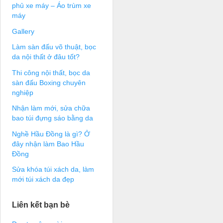
phủ xe máy – Áo trùm xe
máy
Gallery
Làm sàn đấu võ thuật, bọc
da nội thất ở đâu tốt?
Thi công nội thất, bọc da
sàn đấu Boxing chuyên
nghiệp
Nhận làm mới, sửa chữa
bao túi đựng sáo bằng da
Nghề Hầu Đồng là gì? Ở
đây nhận làm Bao Hầu
Đồng
Sửa khóa túi xách da, làm
mới túi xách da đẹp
Liên kết bạn bè