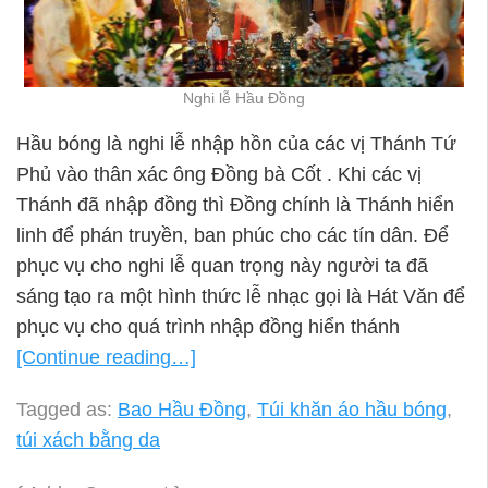
Nghi lễ Hầu Đồng
Hầu bóng là nghi lễ nhập hồn của các vị Thánh Tứ
Phủ vào thân xác ông Đồng bà Cốt . Khi các vị
Thánh đã nhập đồng thì Đồng chính là Thánh hiển
linh để phán truyền, ban phúc cho các tín dân. Để
phục vụ cho nghi lễ quan trọng này người ta đã
sáng tạo ra một hình thức lễ nhạc gọi là Hát Vǎn để
phục vụ cho quá trình nhập đồng hiển thánh
[Continue reading…]
Tagged as:
Bao Hầu Đồng
,
Túi khăn áo hầu bóng
,
túi xách bằng da