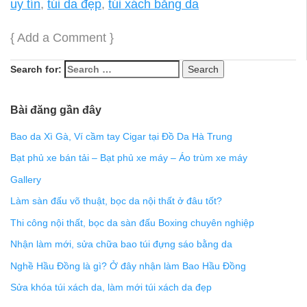
uy tín
,
túi da đẹp
,
túi xách bằng da
{
Add a Comment
}
Search for:
Bài đăng gần đây
Bao da Xì Gà, Ví cầm tay Cigar tại Đồ Da Hà Trung
Bạt phủ xe bán tải – Bạt phủ xe máy – Áo trùm xe máy
Gallery
Làm sàn đấu võ thuật, bọc da nội thất ở đâu tốt?
Thi công nội thất, bọc da sàn đấu Boxing chuyên nghiệp
Nhận làm mới, sửa chữa bao túi đựng sáo bằng da
Nghề Hầu Đồng là gì? Ở đây nhận làm Bao Hầu Đồng
Sửa khóa túi xách da, làm mới túi xách da đẹp