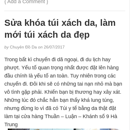
{
Add a Comment
}
Sửa khóa túi xách da, làm
mới túi xách da đẹp
by
Chuyên Đồ Da
on
26/07/2017
Trong bất kì chuyến đi dã ngoại, đi du lịch hay
phượt. Yếu tố quan trọng nhất được đặt lên hàng
đầu chính là yếu tố an toàn. Tuy nhiên trong các
chuyến đi. Đôi khi sẽ có những tai nạn nhỏ mà bạn
vô tình gặp phải. Khiến bạn bị thương hay xây xát.
Những lúc đó chắc hẳn bạn thấy khá lung túng,
nhưng đừng lo vì đã có Túi y tế bằng da thật đặt
làm tại cửa hàng Thuần – Luận – Khánh số 9 Hà
Trung