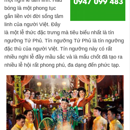
một nghi lễ tam linh. Hầu
bóng là một phong tục
gắn liền với đời sống tâm
linh của người Việt. Đây
là một lễ thức đặc trưng mà tiêu biểu nhất là tín
ngưỡng Tứ Phủ. Tín ngưỡng Tứ Phủ là tín ngưỡng
đặc thù của người Việt. Tín ngưỡng này có rất
nhiều nghi lễ đầy mầu sắc và là mấu chốt đã tạo ra
nhiều lễ hội rất phong phú, đa dạng đến phức tạp.